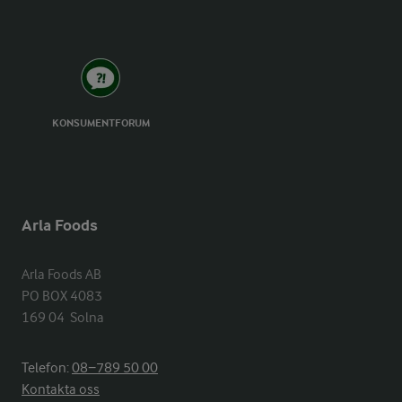
KONSUMENTFORUM
Arla Foods
Arla Foods AB

PO BOX 4083

169 04  Solna
Telefon:
08−789 50 00
Kontakta oss