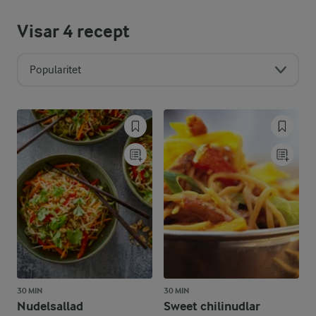
Visar
4
recept
Popularitet
30 MIN
30 MIN
Nudelsallad
Sweet chilinudlar