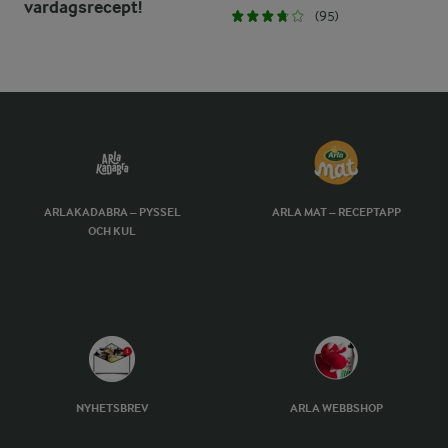
vardagsrecept!
(95)
ARLAKADABRA – PYSSEL
ARLA MAT – RECEPTAPP
OCH KUL
NYHETSBREV
ARLA WEBBSHOP