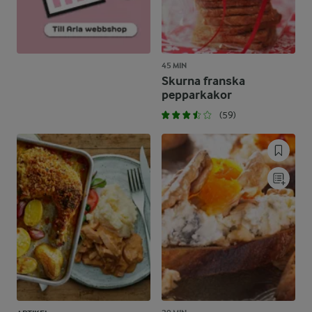
45 MIN
Skurna franska
pepparkakor
(59)