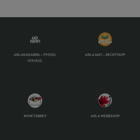
ARLAKADABRA – PYSSEL
ARLA MAT – RECEPTAPP
OCH KUL
NYHETSBREV
ARLA WEBBSHOP