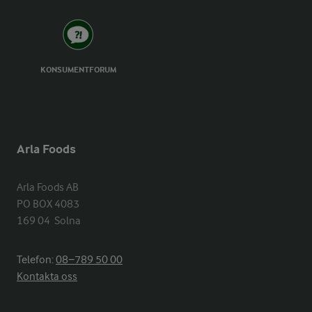
KONSUMENTFORUM
Arla Foods
Arla Foods AB

PO BOX 4083

169 04  Solna
Telefon:
08−789 50 00
Kontakta oss