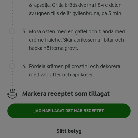
&rapsolja. Grilla brödskivorna i övre delen
av ugnen tills de är gyllenbruna, ca 5 min.
Mosa osten med en gaffel och blanda med
crème fraiche. Skär aprikoserna i bitar och
hacka nötterna grovt.
Fördela krämen på crostini och dekorera
med valnötter och aprikoser.
Markera receptet som tillagat
JAG HAR LAGAT DET HÄR RECEPTET
Sätt betyg