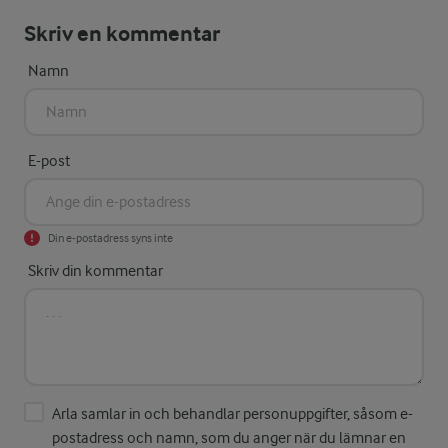
Skriv en kommentar
Namn
E-post
Din e-postadress syns inte
Skriv din kommentar
Arla samlar in och behandlar personuppgifter, såsom e-
postadress och namn, som du anger när du lämnar en