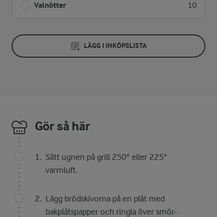
Valnötter
10
LÄGG I INKÖPSLISTA
Gör så här
Sätt ugnen på grill 250° eller 225°
varmluft.
Lägg brödskivorna på en plåt med
bakplåtspapper och ringla över smör-