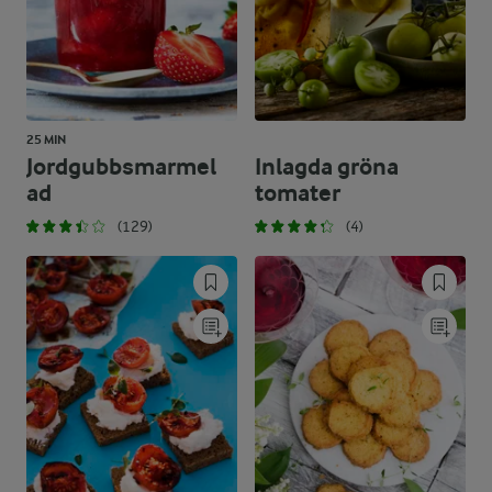
25 MIN
Jordgubbsmarmel
Inlagda gröna
ad
tomater
(129)
(4)