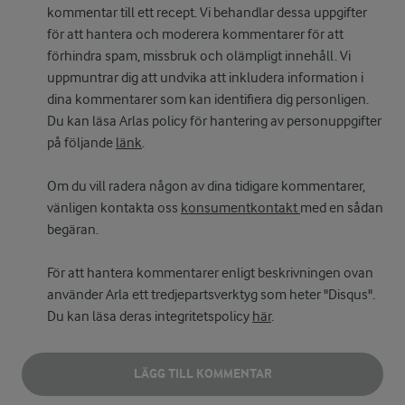
kommentar till ett recept. Vi behandlar dessa uppgifter
för att hantera och moderera kommentarer för att
förhindra spam, missbruk och olämpligt innehåll. Vi
uppmuntrar dig att undvika att inkludera information i
dina kommentarer som kan identifiera dig personligen.
Du kan läsa Arlas policy för hantering av personuppgifter
på följande
länk
.
Om du vill radera någon av dina tidigare kommentarer,
vänligen kontakta oss
konsumentkontakt
med en sådan
begäran.
För att hantera kommentarer enligt beskrivningen ovan
använder Arla ett tredjepartsverktyg som heter "Disqus".
Du kan läsa deras integritetspolicy
här
.
LÄGG TILL KOMMENTAR