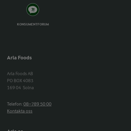
KONSUMENTFORUM
Arla Foods
Arla Foods AB

PO BOX 4083

169 04  Solna
Telefon:
08−789 50 00
Kontakta oss