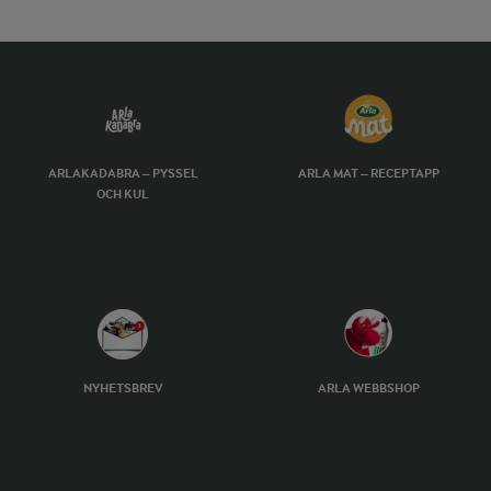
ARLAKADABRA – PYSSEL
ARLA MAT – RECEPTAPP
OCH KUL
NYHETSBREV
ARLA WEBBSHOP