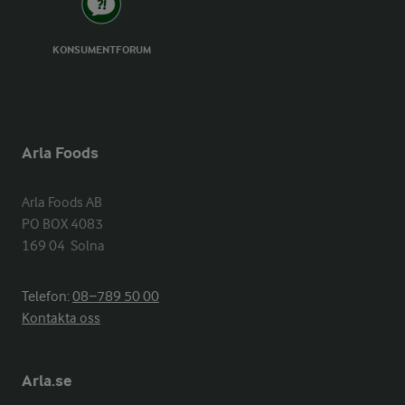
KONSUMENTFORUM
Arla Foods
Arla Foods AB

PO BOX 4083

169 04  Solna
Telefon:
08−789 50 00
Kontakta oss
Arla.se