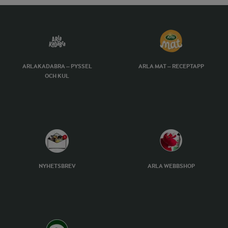
ARLAKADABRA – PYSSEL
ARLA MAT – RECEPTAPP
OCH KUL
NYHETSBREV
ARLA WEBBSHOP