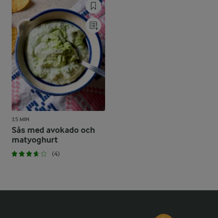
15 MIN
Sås med avokado och
matyoghurt
(4)