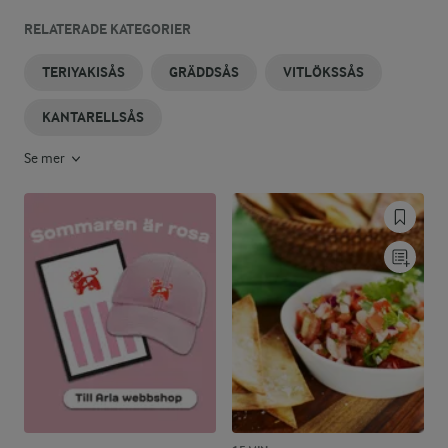
RELATERADE KATEGORIER
TERIYAKISÅS
GRÄDDSÅS
VITLÖKSSÅS
KANTARELLSÅS
Se mer