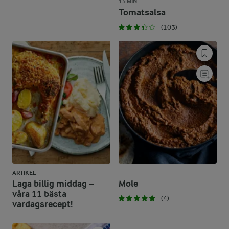
15 MIN
Tomatsalsa
(103)
ARTIKEL
Laga billig middag –
Mole
våra 11 bästa
(4)
vardagsrecept!