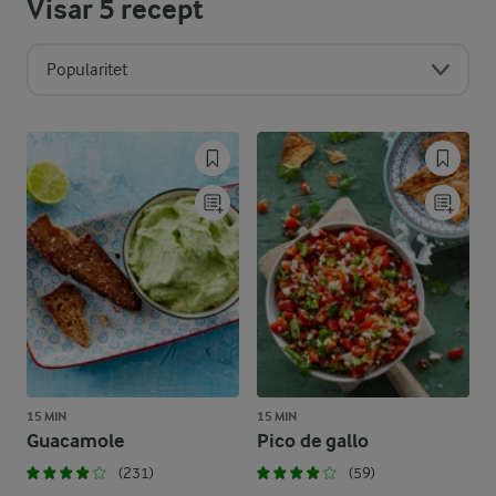
Visar
5
recept
Popularitet
15 MIN
15 MIN
Guacamole
Pico de gallo
(231)
(59)