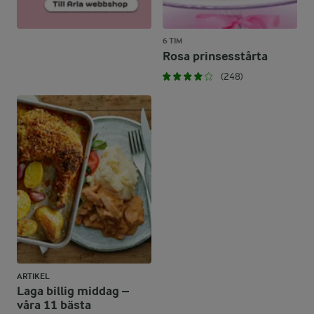
6 TIM
Rosa prinsesstårta
(248)
ARTIKEL
Laga billig middag –
våra 11 bästa