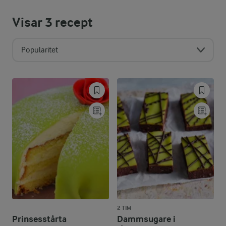
Visar
3
recept
Popularitet
2 TIM
Prinsesstårta
Dammsugare i