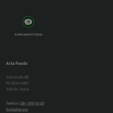
KONSUMENTFORUM
Arla Foods
Arla Foods AB

PO BOX 4083

169 04  Solna
Telefon:
08−789 50 00
Kontakta oss