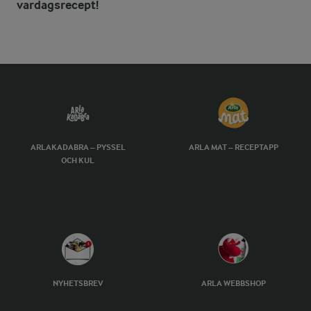
vardagsrecept!
ARLAKADABRA – PYSSEL
ARLA MAT – RECEPTAPP
OCH KUL
NYHETSBREV
ARLA WEBBSHOP