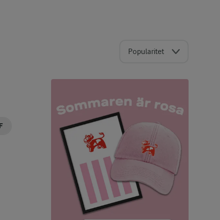
Popularitet
F