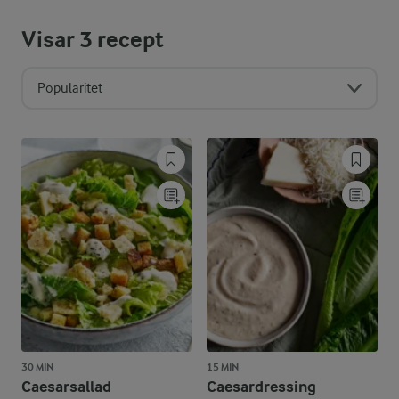
Visar
3
recept
Popularitet
30 MIN
15 MIN
Caesarsallad
Caesardressing