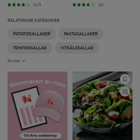
(17)
(4)
RELATERADE KATEGORIER
POTATISSALLADER
PASTASALLADER
TONFISKSALLAD
VITKÅLSSALLAD
Se mer