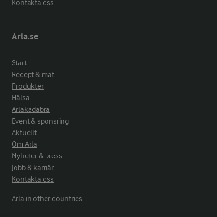
Kontakta oss
Arla.se
Start
Recept & mat
Produkter
Hälsa
Arlakadabra
Event & sponsring
Aktuellt
Om Arla
Nyheter & press
Jobb & karriär
Kontakta oss
Arla in other countries