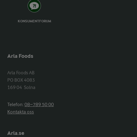
KONSUMENTFORUM
Arla Foods
Arla Foods AB

PO BOX 4083

169 04  Solna
Telefon:
08−789 50 00
Kontakta oss
Arla.se