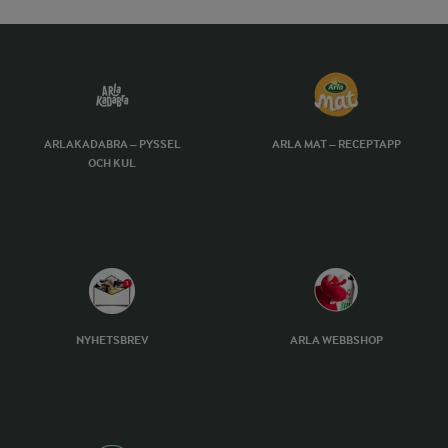
ARLAKADABRA – PYSSEL
ARLA MAT – RECEPTAPP
OCH KUL
NYHETSBREV
ARLA WEBBSHOP