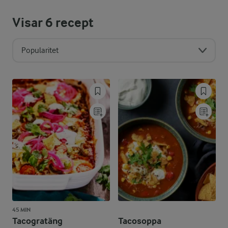
Visar
6
recept
Popularitet
45 MIN
Tacogratäng
Tacosoppa