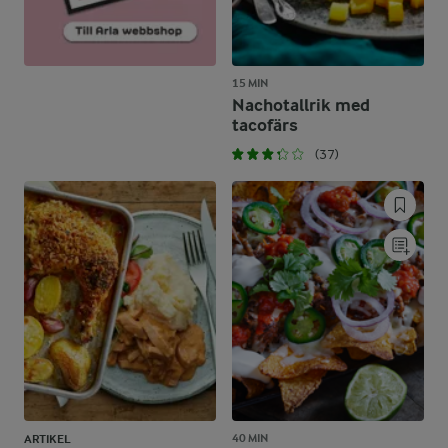
15 MIN
Nachotallrik med
tacofärs
(37)
40 MIN
ARTIKEL