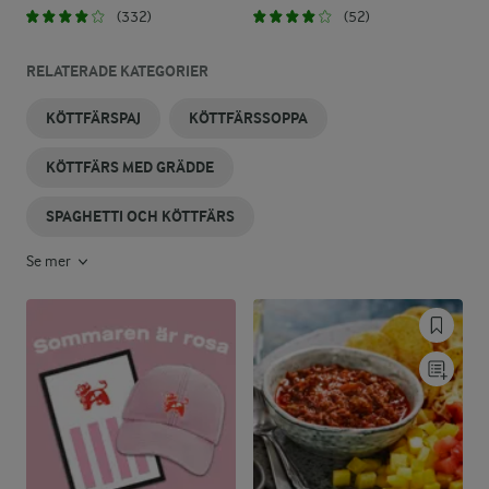
(332)
(52)
RELATERADE KATEGORIER
KÖTTFÄRSPAJ
KÖTTFÄRSSOPPA
KÖTTFÄRS MED GRÄDDE
SPAGHETTI OCH KÖTTFÄRS
Se mer