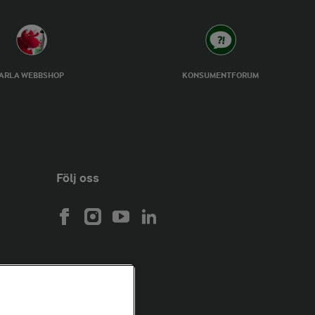
ARLA WEBBSHOP
KONSUMENTFORUM
Följ oss