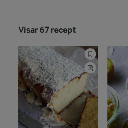
Visar
67
recept