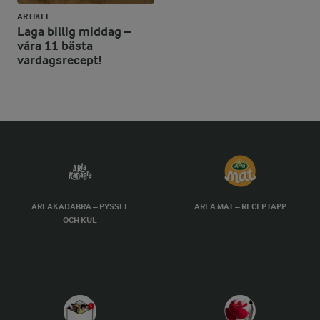
ARTIKEL
Laga billig middag –
våra 11 bästa
vardagsrecept!
ARLAKADABRA – PYSSEL
ARLA MAT – RECEPTAPP
OCH KUL