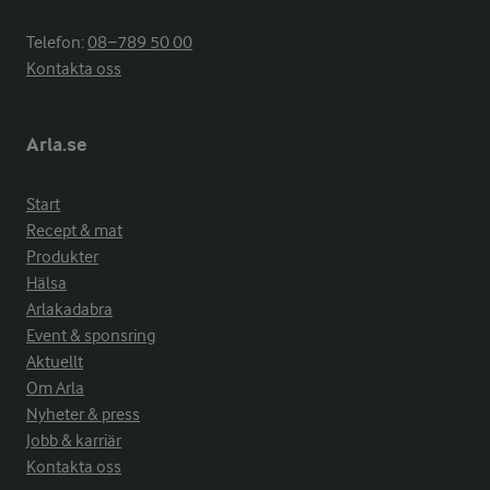
Telefon:
08−789 50 00
Kontakta oss
Arla.se
Start
Recept & mat
Produkter
Hälsa
Arlakadabra
Event & sponsring
Aktuellt
Om Arla
Nyheter & press
Jobb & karriär
Kontakta oss