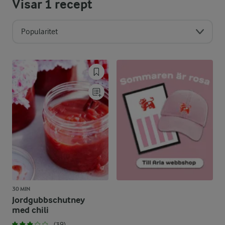
Visar
1
recept
Popularitet
30 MIN
Jordgubbschutney
med chili
(39)