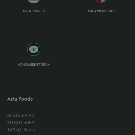
NYHETSBREV
ARLA WEBBSHOP
KONSUMENTFORUM
Arla Foods
Arla Foods AB

PO BOX 4083

169 04  Solna