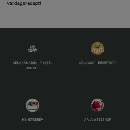
vardagsrecept!
ARLAKADABRA – PYSSEL
ARLA MAT – RECEPTAPP
OCH KUL
NYHETSBREV
ARLA WEBBSHOP