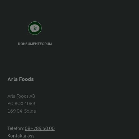
KONSUMENTFORUM
Arla Foods
Arla Foods AB

PO BOX 4083

169 04  Solna
Telefon:
08−789 50 00
Kontakta oss