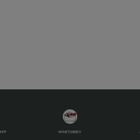
TAPP
NYHETSBREV