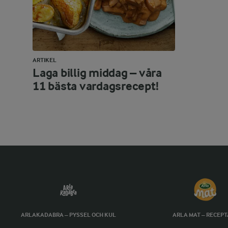
ARTIKEL
Laga billig middag – våra
11 bästa vardagsrecept!
ARLAKADABRA – PYSSEL OCH KUL
ARLA MAT – RECEP