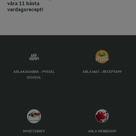
våra 11 bästa
vardagsrecept!
ARLAKADABRA – PYSSEL
ARLA MAT – RECEPTAPP
OCH KUL
NYHETSBREV
ARLA WEBBSHOP