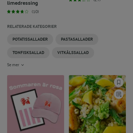
limedressing
(10)
RELATERADE KATEGORIER
POTATISSALLADER
PASTASALLADER
TONFISKSALLAD
VITKÅLSSALLAD
Se mer