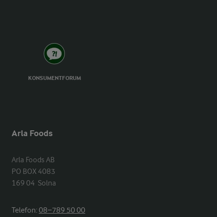
KONSUMENTFORUM
Arla Foods
Arla Foods AB

PO BOX 4083

169 04  Solna
Telefon:
08−789 50 00