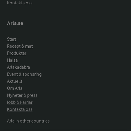
Kontakta oss
Arla.se
Start
Recept & mat
Produkter
Hälsa
Arlakadabra
Event & sponsring
Aktuellt
Om Arla
Nyheter & press
Jobb & karriär
Kontakta oss
Arla in other countries