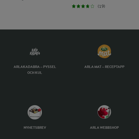
(19)
ARLAKADABRA – PYSSEL
ARLA MAT – RECEPTAPP
OCH KUL
NYHETSBREV
ARLA WEBBSHOP