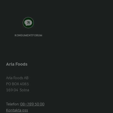
KONSUMENTFORUM
Arla Foods
Arla Foods AB

PO BOX 4083

169 04  Solna
Telefon:
08−789 50 00
Kontakta oss