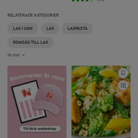
RELATERADE KATEGORIER
LAX I UGN
LAX
LAXPASTA
ROMSÅS TILL LAX
Se mer