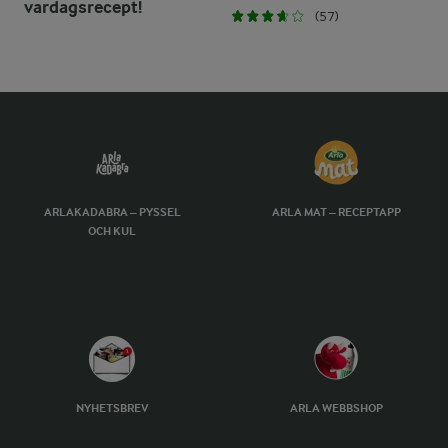
vardagsrecept!
(57)
ARLAKADABRA – PYSSEL
ARLA MAT – RECEPTAPP
OCH KUL
NYHETSBREV
ARLA WEBBSHOP