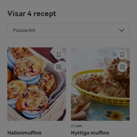
Visar
4
recept
Popularitet
25 MIN
Hallonmuffins
Nyttiga muffins