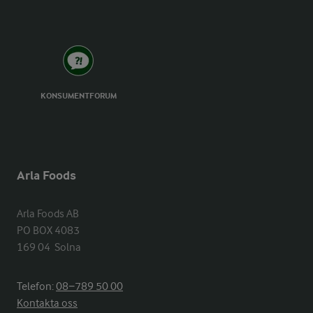
KONSUMENTFORUM
Arla Foods
Arla Foods AB

PO BOX 4083

169 04  Solna
Telefon:
08−789 50 00
Kontakta oss