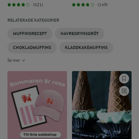
(521)
(149)
RELATERADE KATEGORIER
MUFFINSRECEPT
HAVREGRYNSGRÖT
CHOKLADMUFFINS
KLADDKAKEMUFFINS
Se mer