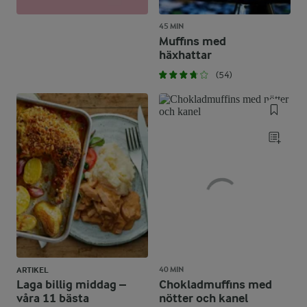
45 MIN
Muffins med
häxhattar
(54)
40 MIN
ARTIKEL
Laga billig middag –
Chokladmuffins med
våra 11 bästa
nötter och kanel