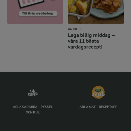
ARTIKEL
Laga billig middag –
våra 11 bästa
vardagsrecept!
ARLAKADABRA – PYSSEL
ARLA MAT – RECEPTAPP
OCH KUL