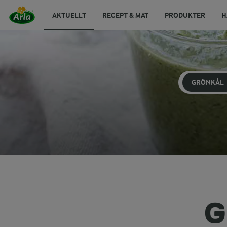
AKTUELLT
RECEPT & MAT
PRODUKTER
H
GRÖNKÅL
G