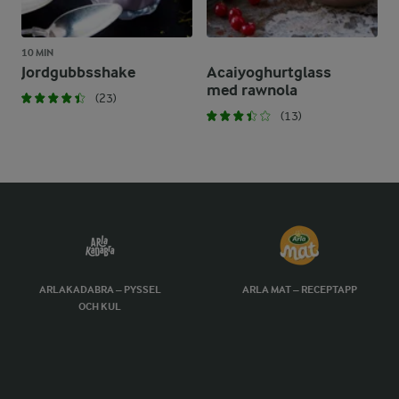
10 MIN
Jordgubbsshake
Acaiyoghurtglass
med rawnola
(23)
(13)
ARLAKADABRA – PYSSEL
ARLA MAT – RECEPTAPP
OCH KUL