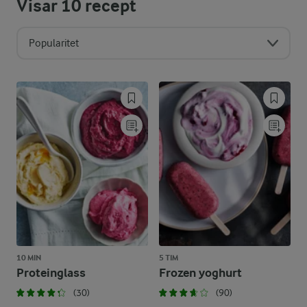
Visar
10
recept
Popularitet
10 MIN
5 TIM
Proteinglass
Frozen yoghurt
(30)
(90)