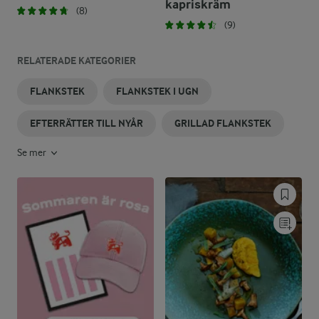
kapriskräm
(8)
(9)
RELATERADE KATEGORIER
FLANKSTEK
FLANKSTEK I UGN
EFTERRÄTTER TILL NYÅR
GRILLAD FLANKSTEK
Se mer