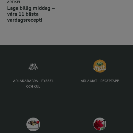
ARTIKEL
Laga billig middag –
våra 11 bästa
vardagsrecept!
ARLAKADABRA – PYSSEL
ARLA MAT – RECEPTAPP
OCH KUL