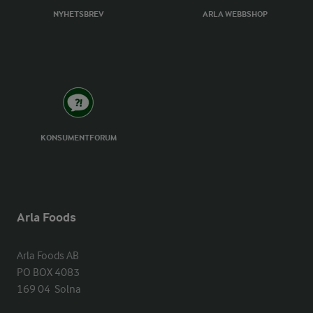
NYHETSBREV
ARLA WEBBSHOP
KONSUMENTFORUM
Arla Foods
Arla Foods AB

PO BOX 4083

169 04  Solna