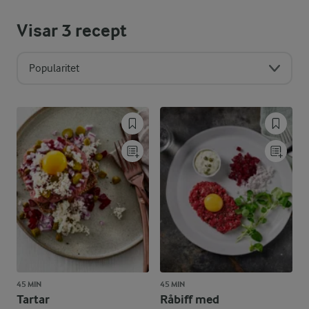
Visar
3
recept
Popularitet
45 MIN
45 MIN
Tartar
Råbiff med