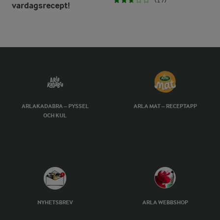
(17)
vardagsrecept!
ARLAKADABRA – PYSSEL
ARLA MAT – RECEPTAPP
OCH KUL
NYHETSBREV
ARLA WEBBSHOP