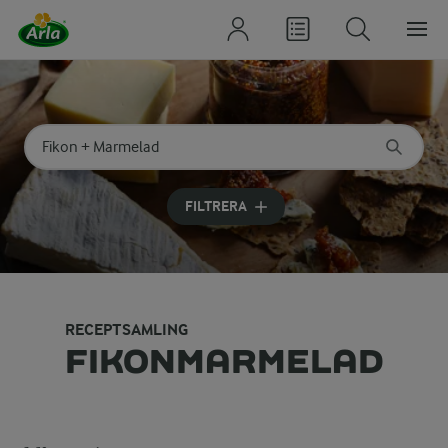
Sök på kategori eller ingrediens
Skriv in sökord för att få förslag
FILTRERA
RECEPTSAMLING
FIKONMARMELAD