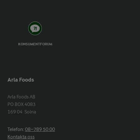
KONSUMENTFORUM
Arla Foods
Arla Foods AB

PO BOX 4083

169 04  Solna
Telefon:
08−789 50 00
Kontakta oss