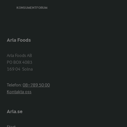
KONSUMENTFORUM
Arla Foods
Arla Foods AB

PO BOX 4083

169 04  Solna
Telefon:
08−789 50 00
Kontakta oss
Arla.se