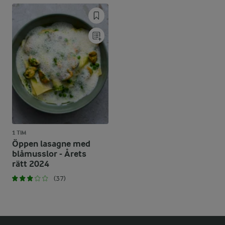
1 TIM
Öppen lasagne med
blåmusslor - Årets
rätt 2024
(37)