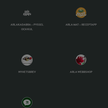
ARLAKADABRA – PYSSEL
ARLA MAT – RECEPTAPP
OCH KUL
NYHETSBREV
ARLA WEBBSHOP