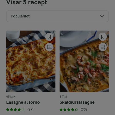
Visar
5
recept
Popularitet
45 MIN
1 TIM
Lasagne al forno
Skaldjurslasagne
(15)
(22)