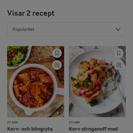
Visar
2
recept
Popularitet
25 MIN
20 MIN
Korv- och böngryta
Korv stroganoff med