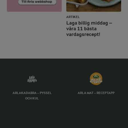
ARTIKEL
Laga billig middag –
våra 11 bästa
vardagsrecept!
ARLAKADABRA – PYSSEL
ARLA MAT – RECEPTAPP
OCH KUL