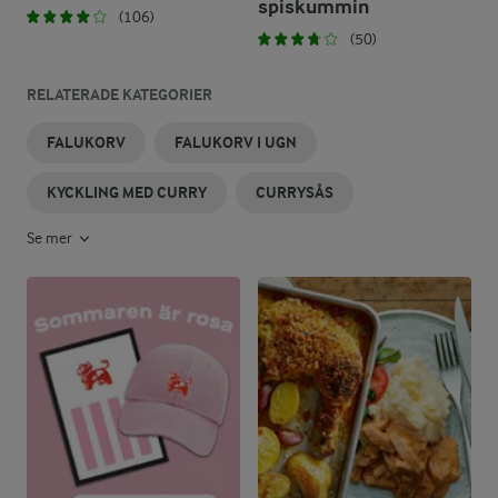
spiskummin
(106)
(50)
RELATERADE KATEGORIER
FALUKORV
FALUKORV I UGN
KYCKLING MED CURRY
CURRYSÅS
Se mer