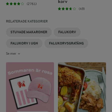
korv
(2761)
(49)
RELATERADE KATEGORIER
STUVADE MAKARONER
FALUKORV
FALUKORV I UGN
FALUKORVSGRATÄNG
Se mer