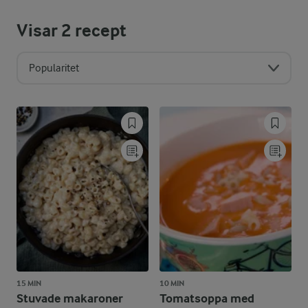
Visar
2
recept
Popularitet
15 MIN
10 MIN
Stuvade makaroner
Tomatsoppa med