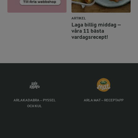
ARTIKEL
Laga billig middag –
våra 11 bästa
vardagsrecept!
ARLAKADABRA – PYSSEL
ARLA MAT – RECEPTAPP
OCH KUL