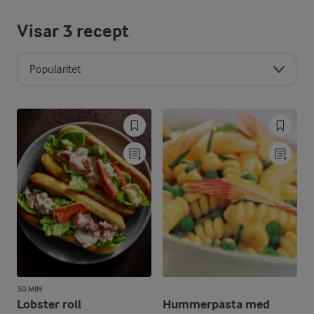
Visar
3
recept
Popularitet
30 MIN
Lobster roll
Hummerpasta med