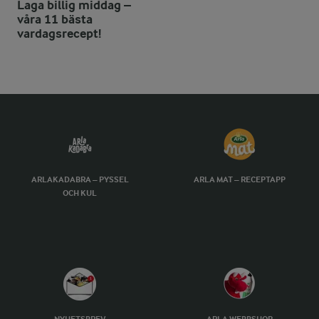
Laga billig middag –
våra 11 bästa
vardagsrecept!
ARLAKADABRA – PYSSEL
ARLA MAT – RECEPTAPP
OCH KUL