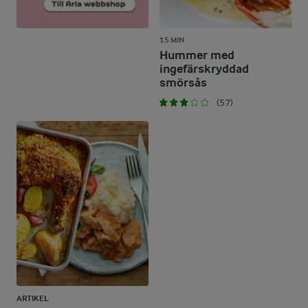
15 MIN
Hummer med
ingefärskryddad
smörsås
(57)
ARTIKEL