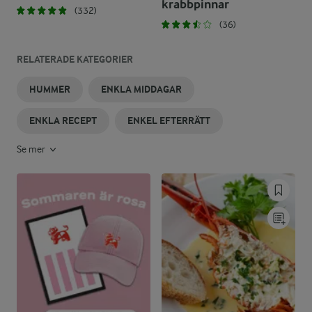
krabbpinnar
(332)
(36)
RELATERADE KATEGORIER
HUMMER
ENKLA MIDDAGAR
ENKLA RECEPT
ENKEL EFTERRÄTT
Se mer