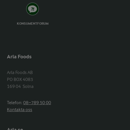
KONSUMENTFORUM
Arla Foods
Arla Foods AB

PO BOX 4083

169 04  Solna
Telefon:
08−789 50 00
Kontakta oss
Arla.se