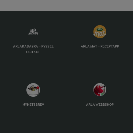
ARLAKADABRA – PYSSEL
ARLA MAT – RECEPTAPP
OCH KUL
NYHETSBREV
ARLA WEBBSHOP