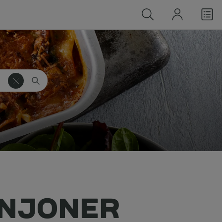
INJONER