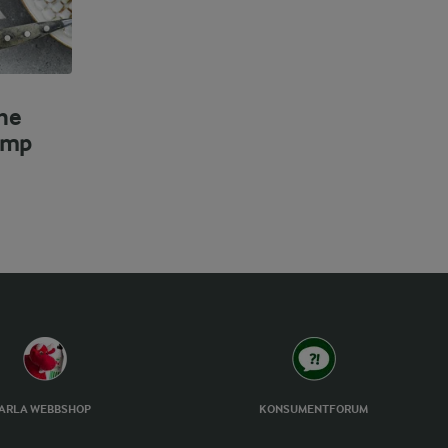
ne
amp
ARLA WEBBSHOP
KONSUMENTFORUM