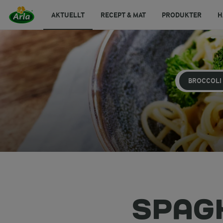
AKTUELLT
RECEPT & MAT
PRODUKTER
H
BROCCOLI
SPAG