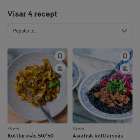
Visar
4
recept
Popularitet
45 MIN
30 MIN
Köttfärssås 50/50
Asiatisk köttfärssås