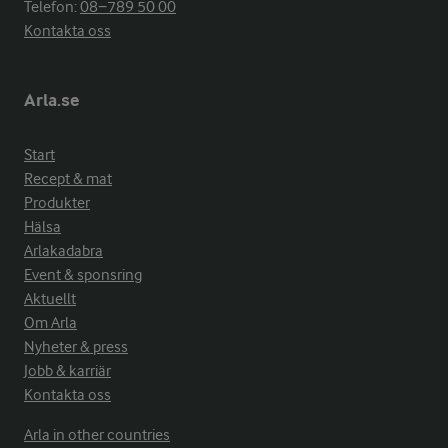
Telefon:
08−789 50 00
Kontakta oss
Arla.se
Start
Recept & mat
Produkter
Hälsa
Arlakadabra
Event & sponsring
Aktuellt
Om Arla
Nyheter & press
Jobb & karriär
Kontakta oss
Arla in other countries