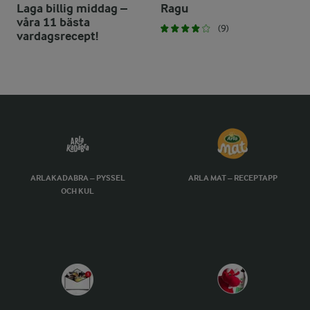
Laga billig middag –
Ragu
våra 11 bästa
(9)
vardagsrecept!
ARLAKADABRA – PYSSEL
ARLA MAT – RECEPTAPP
OCH KUL