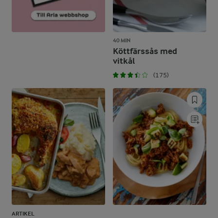
40 MIN
Köttfärssås med
vitkål
(175)
ARTIKEL