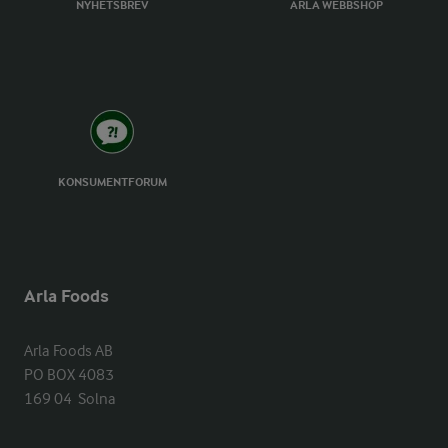
NYHETSBREV
ARLA WEBBSHOP
KONSUMENTFORUM
Arla Foods
Arla Foods AB

PO BOX 4083

169 04  Solna