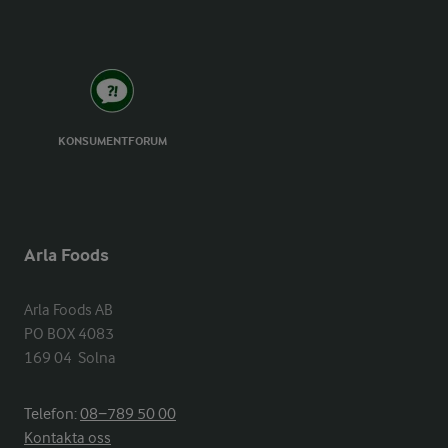
KONSUMENTFORUM
Arla Foods
Arla Foods AB

PO BOX 4083

169 04  Solna
Telefon:
08−789 50 00
Kontakta oss