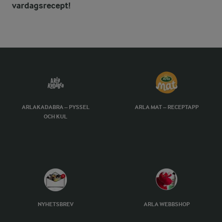
vardagsrecept!
ARLAKADABRA – PYSSEL
ARLA MAT – RECEPTAPP
OCH KUL
NYHETSBREV
ARLA WEBBSHOP