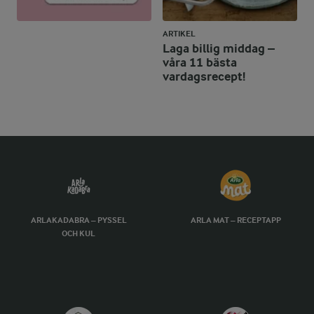
ARTIKEL
Laga billig middag –
våra 11 bästa
vardagsrecept!
ARLAKADABRA – PYSSEL
ARLA MAT – RECEPTAPP
OCH KUL