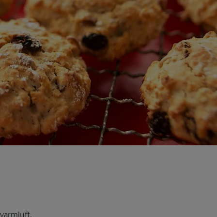
varmluft.