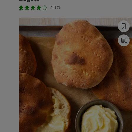
(117)