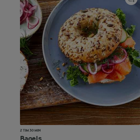
2 TIM 30 MIN
Bagels