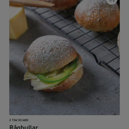
2 TIM 30 MIN
Rågbullar