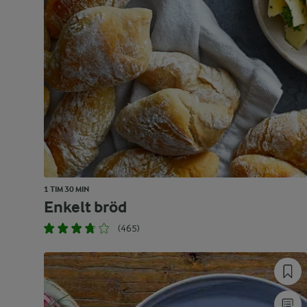
1 TIM 30 MIN
Enkelt bröd
(465)