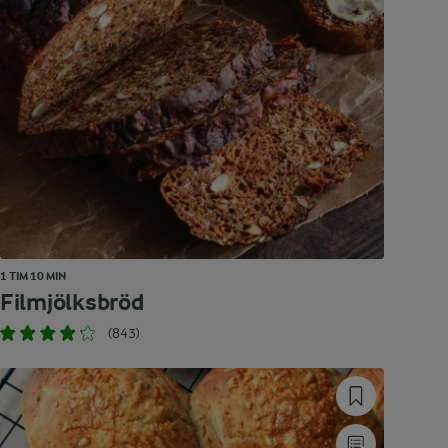
1 TIM 10 MIN
Filmjölksbröd
(843)