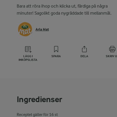
Bara att röra ihop och klicka ut, färdiga på några
minuter! Sagolikt goda nygräddade till mellanmål.
Arla Mat
LÄGG I
SPARA
DELA
SKRIV 
INKÖPSLISTA
Ingredienser
Receptet gäller för 16 st