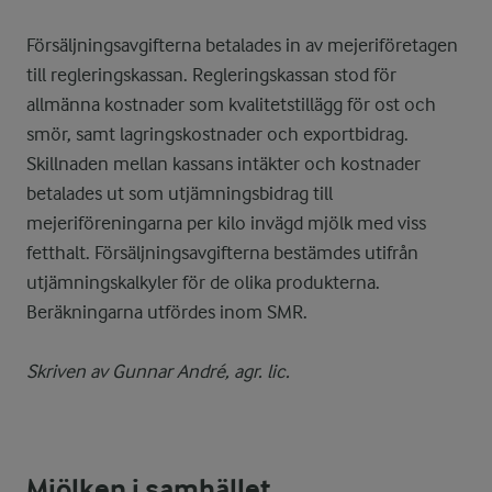
Försäljningsavgifterna betalades in av mejeriföretagen
till regleringskassan. Regleringskassan stod för
allmänna kostnader som kvalitetstillägg för ost och
smör, samt lagringskostnader och exportbidrag.
Skillnaden mellan kassans intäkter och kostnader
betalades ut som utjämningsbidrag till
mejeriföreningarna per kilo invägd mjölk med viss
fetthalt. Försäljningsavgifterna bestämdes utifrån
utjämningskalkyler för de olika produkterna.
Beräkningarna utfördes inom SMR.
Skriven av Gunnar André, agr. lic.
Mjölken i samhället