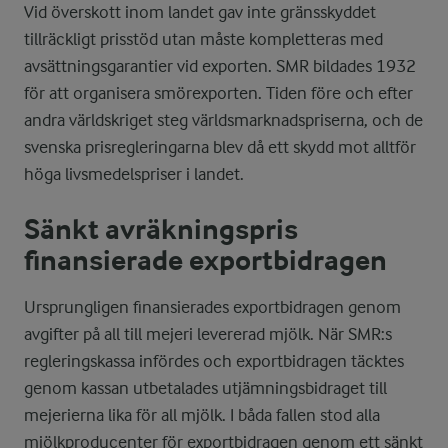
Vid överskott inom landet gav inte gränsskyddet
tillräckligt prisstöd utan måste kompletteras med
avsättningsgarantier vid exporten. SMR bildades 1932
för att organisera smörexporten. Tiden före och efter
andra världskriget steg världsmarknadspriserna, och de
svenska prisregleringarna blev då ett skydd mot alltför
höga livsmedelspriser i landet.
Sänkt avräkningspris
finansierade exportbidragen
Ursprungligen finansierades exportbidragen genom
avgifter på all till mejeri levererad mjölk. När SMR:s
regleringskassa infördes och exportbidragen täcktes
genom kassan utbetalades utjämningsbidraget till
mejerierna lika för all mjölk. I båda fallen stod alla
mjölkproducenter för exportbidragen genom ett sänkt