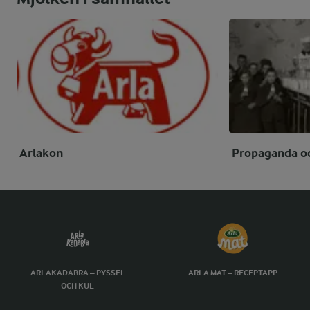
Arlakon
Propaganda o
ARLAKADABRA – PYSSEL
ARLA MAT – RECEPTAPP
OCH KUL