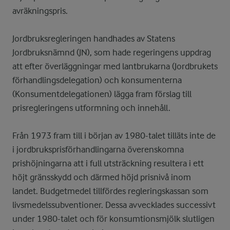
avräkningspris.
Jordbruksregleringen handhades av Statens
Jordbruksnämnd (JN), som hade regeringens uppdrag
att efter överläggningar med lantbrukarna (Jordbrukets
förhandlingsdelegation) och konsumenterna
(Konsumentdelegationen) lägga fram förslag till
prisregleringens utformning och innehåll.
Från 1973 fram till i början av 1980-talet tilläts inte de
i jordbruksprisförhandlingarna överenskomna
prishöjningarna att i full utsträckning resultera i ett
höjt gränsskydd och därmed höjd prisnivå inom
landet. Budgetmedel tillfördes regleringskassan som
livsmedelssubventioner. Dessa avvecklades successivt
under 1980-talet och för konsumtionsmjölk slutligen