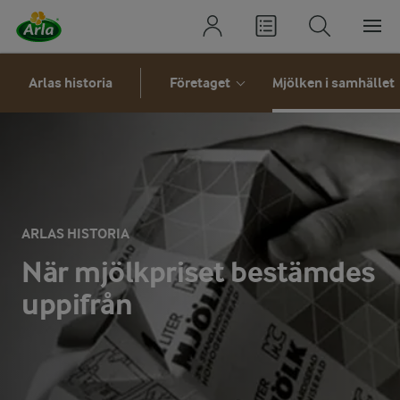
Arlas historia
Företaget
Mjölken i samhället
ARLAS HISTORIA
När mjölkpriset bestämdes
uppifrån