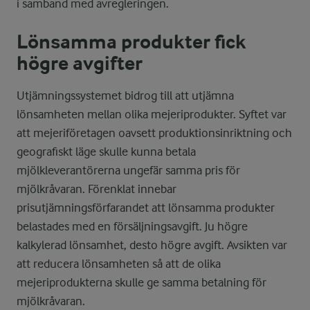
i samband med avregleringen.
Lönsamma produkter fick
högre avgifter
Utjämningssystemet bidrog till att utjämna
lönsamheten mellan olika mejeriprodukter. Syftet var
att mejeriföretagen oavsett produktionsinriktning och
geografiskt läge skulle kunna betala
mjölkleverantörerna ungefär samma pris för
mjölkråvaran. Förenklat innebar
prisutjämningsförfarandet att lönsamma produkter
belastades med en försäljningsavgift. Ju högre
kalkylerad lönsamhet, desto högre avgift. Avsikten var
att reducera lönsamheten så att de olika
mejeriprodukterna skulle ge samma betalning för
mjölkråvaran.