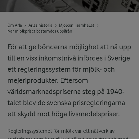
Om Arla
Arlas historia
Mjölken i samhället
När mjölkpriset bestämdes uppifrån
För att ge bönderna möjlighet att nå upp
till en viss inkomstnivå infördes i Sverige
ett regleringssystem för mjölk- och
mejeriprodukter. Eftersom
världsmarknadspriserna steg på 1940-
talet blev de svenska prisregleringarna
ett skydd mot höga livsmedelspriser.
Regleringssystemet för mjölk var ett nätverk av