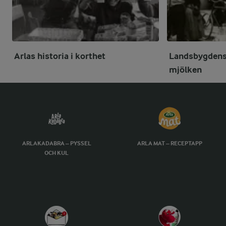
Arlas historia i korthet
Landsbygdens
mjölken
ARLAKADABRA – PYSSEL
ARLA MAT – RECEPTAPP
OCH KUL