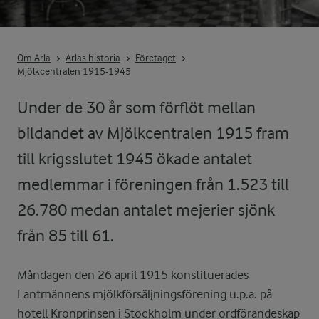
Om Arla
Arlas historia
Företaget
Mjölkcentralen 1915-1945
Under de 30 år som förflöt mellan
bildandet av Mjölkcentralen 1915 fram
till krigsslutet 1945 ökade antalet
medlemmar i föreningen från 1.523 till
26.780 medan antalet mejerier sjönk
från 85 till 61.
Måndagen den 26 april 1915 konstituerades
Lantmännens mjölkförsäljningsförening u.p.a. på
hotell Kronprinsen i Stockholm under ordförandeskap