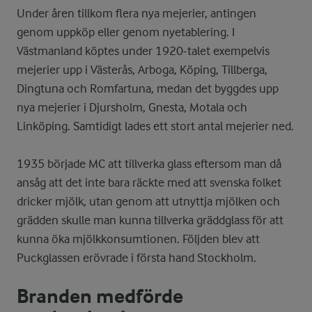
Under åren tillkom flera nya mejerier, antingen
genom uppköp eller genom nyetablering. I
Västmanland köptes under 1920-talet exempelvis
mejerier upp i Västerås, Arboga, Köping, Tillberga,
Dingtuna och Romfartuna, medan det byggdes upp
nya mejerier i Djursholm, Gnesta, Motala och
Linköping. Samtidigt lades ett stort antal mejerier ned.
1935 började MC att tillverka glass eftersom man då
ansåg att det inte bara räckte med att svenska folket
dricker mjölk, utan genom att utnyttja mjölken och
grädden skulle man kunna tillverka gräddglass för att
kunna öka mjölkkonsumtionen. Följden blev att
Puckglassen erövrade i första hand Stockholm.
Branden medförde