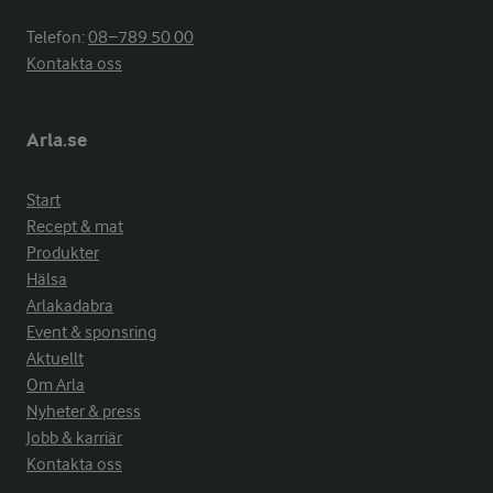
Telefon:
08−789 50 00
Kontakta oss
Arla.se
Start
Recept & mat
Produkter
Hälsa
Arlakadabra
Event & sponsring
Aktuellt
Om Arla
Nyheter & press
Jobb & karriär
Kontakta oss