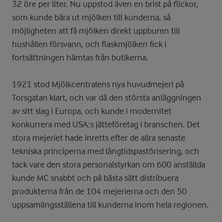
32 öre per liter. Nu uppstod även en brist på flickor,
som kunde bära ut mjölken till kunderna, så
möjligheten att få mjölken direkt uppburen till
hushållen försvann, och flaskmjölken fick i
fortsättningen hämtas från butikerna.
1921 stod Mjölkcentralens nya huvudmejeri på
Torsgatan klart, och var då den största anläggningen
av sitt slag i Europa, och kunde i modernitet
konkurrera med USA:s jätteföretag i branschen. Det
stora mejeriet hade inretts efter de allra senaste
tekniska principerna med långtidspastörisering, och
tack vare den stora personalstyrkan om 600 anställda
kunde MC snabbt och på bästa sätt distribuera
produkterna från de 104 mejerierna och den 50
uppsamlingsställena till kunderna inom hela regionen.