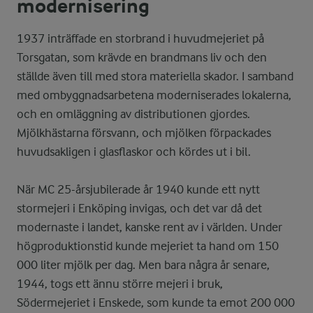
modernisering
1937 inträffade en storbrand i huvudmejeriet på
Torsgatan, som krävde en brandmans liv och den
ställde även till med stora materiella skador. I samband
med ombyggnadsarbetena moderniserades lokalerna,
och en omläggning av distributionen gjordes.
Mjölkhästarna försvann, och mjölken förpackades
huvudsakligen i glasflaskor och kördes ut i bil.
När MC 25-årsjubilerade år 1940 kunde ett nytt
stormejeri i Enköping invigas, och det var då det
modernaste i landet, kanske rent av i världen. Under
högproduktionstid kunde mejeriet ta hand om 150
000 liter mjölk per dag. Men bara några år senare,
1944, togs ett ännu större mejeri i bruk,
Södermejeriet i Enskede, som kunde ta emot 200 000