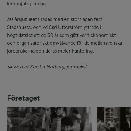
liter mjölk per dag.
30-årsjubileet firades med en storslagen fest i
Stadshuset, och vd Carl Utterström yttrade i
högtidstalet att de 30 år som gått varit ekonomiskt
och organisatoriskt omvälvande för de mellansvenska
jordbrukarna och deras mejerihantering.
Skriven av Kerstin Norberg, journalist
Företaget