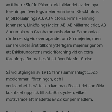
av friherre Sigfrid Rålamb. Vid bildandet av den nya
föreningen övertogs mejerierna inom Stockholms
Mjölkförsäljnings AB, AB Victoria, Firma Henning
Johansson, Linköpings Mejeri AB, AB Mälarmejeriet, AB
Audumbla och Granhammarsbodarna. Sammanlagt
rörde det sig vid övertagandet om 85 mejerier, men
senare under året tillkom ytterligare mejerier genom
att Eskilstunaortens mejeriförening vid en extra
föreningsstämma beslöt att överlåta sin rörelse.
Så vid utgången av 1915 fanns sammanlagt 1.523
medlemmar i föreningen, och i
verksamhetsberättelsen kan man läsa att det anmälda
koantalet uppgick till 33.585 stycken, vilket
motsvarade ett medeltal av 22 kor per medlem.