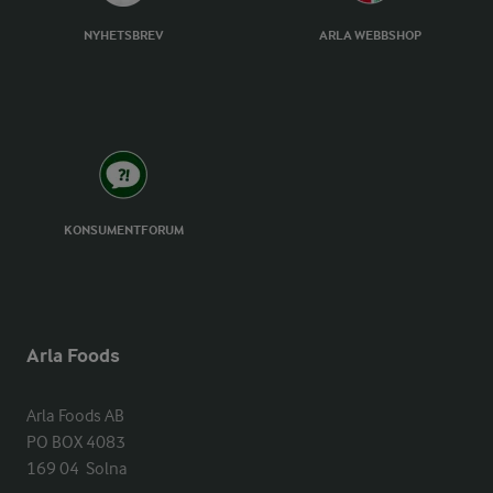
NYHETSBREV
ARLA WEBBSHOP
KONSUMENTFORUM
Arla Foods
Arla Foods AB

PO BOX 4083

169 04  Solna