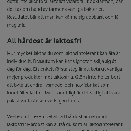
detta inte sker förs laktoset vidare till tjocktarmen, där
det tas om hand av tarmens vanliga bakterier.
Resultatet blir att man kan känna sig uppblåst och få
magknip.
All hårdost är laktosfri
Hur mycket laktos du som laktosintolerant kan äta är
individuellt. Dessutom kan känsligheten skilja sig åt
dag för dag. Ett enkelt första steg är att byta ut vanliga
mejeriprodukter mot laktosfria. Glöm inte heller bort
att byta ut andra livsmedel och halvfabrikat som
innehåller laktos. Men samtidigt är det viktigt att vara
påläst var laktosen verkligen finns.
Visste du till exempel att all hårdost är naturligt
laktosfri? Hårdost kan alltså du som är laktosintolerant