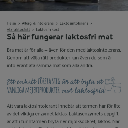
Hälsa
Allergi & intolerans
Laktosintolerans
Äta laktosfritt
Laktosfri kost
Så här fungerar laktosfri mat
Bra mat är för alla – även för den med laktosintolerans.
Genom att välja rätt produkter kan även du som är
intolerant äta samma mat som alla andra.
Att vara laktosintolerant innebär att tarmen har för lite
av det viktiga enzymet laktas. Laktasenzymets uppgift
är att i tunntarmen bryta ner mjölksockret, laktos. När