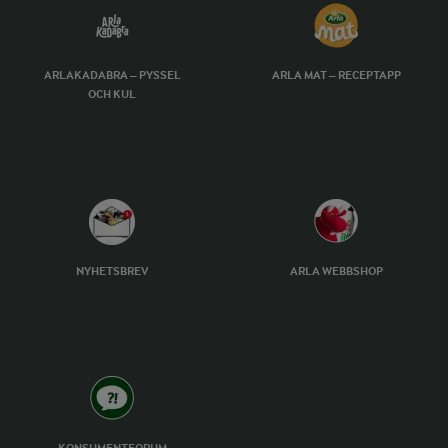
ARLAKADABRA – PYSSEL
ARLA MAT – RECEPTAPP
OCH KUL
NYHETSBREV
ARLA WEBBSHOP