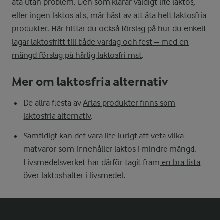
äta utan problem. Den som klarar väldigt lite laktos,
eller ingen laktos alls, mår bäst av att äta helt laktosfria
produkter. Här hittar du också
förslag på hur du enkelt
lagar laktosfritt till både vardag och fest – med en
mängd förslag på härlig laktosfri mat
.
Mer om laktosfria alternativ
De allra flesta av
Arlas produkter finns som
laktosfria alternativ
.
Samtidigt kan det vara lite lurigt att veta vilka
matvaror som innehåller laktos i mindre mängd.
Livsmedelsverket har därför tagit fram
en bra lista
över laktoshalter i livsmedel
.