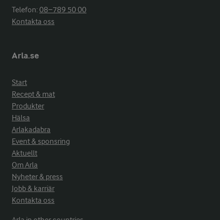
Telefon:
08−789 50 00
Kontakta oss
Arla.se
Start
Recept & mat
Produkter
Hälsa
Arlakadabra
Event & sponsring
Aktuellt
Om Arla
Nyheter & press
Jobb & karriär
Kontakta oss