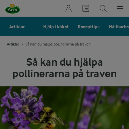
Artiklar
Hjälp i köket
Recepttips
Hållbarhe
Artiklar
Så kan du hjälpa pollinerarna på traven
Så kan du hjälpa
pollinerarna på traven