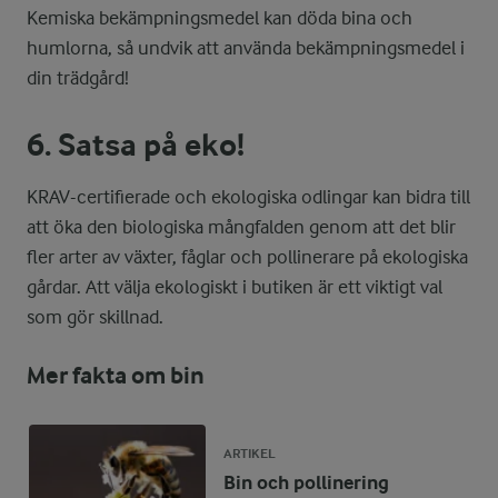
Kemiska bekämpningsmedel kan döda bina och
humlorna, så undvik att använda bekämpningsmedel i
din trädgård!
6. Satsa på eko!
KRAV-certifierade och ekologiska odlingar kan bidra till
att öka den biologiska mångfalden genom att det blir
fler arter av växter, fåglar och pollinerare på ekologiska
gårdar. Att välja ekologiskt i butiken är ett viktigt val
som gör skillnad.
Mer fakta om bin
ARTIKEL
Bin och pollinering