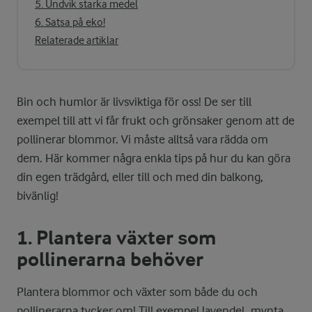
5. Undvik starka medel
6. Satsa på eko!
Relaterade artiklar
Bin och humlor är livsviktiga för oss! De ser till
exempel till att vi får frukt och grönsaker genom att de
pollinerar blommor. Vi måste alltså vara rädda om
dem. Här kommer några enkla tips på hur du kan göra
din egen trädgård, eller till och med din balkong,
bivänlig!
1. Plantera växter som
pollinerarna behöver
Plantera blommor och växter som både du och
pollinerarna tycker om! Till exempel lavendel, mynta,