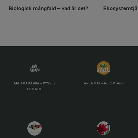
Biologisk mångfald – vad är det?
Ekosystemtjän
ARLAKADABRA – PYSSEL
ARLA MAT – RECEPTAPP
OCH KUL