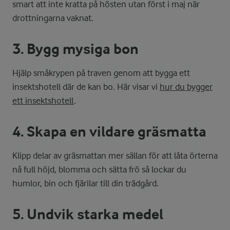
smart att inte kratta på hösten utan först i maj när
drottningarna vaknat.
3. Bygg mysiga bon
Hjälp småkrypen på traven genom att bygga ett
insektshotell där de kan bo. Här visar vi
hur du bygger
ett insektshotell
.
4. Skapa en vildare gräsmatta
Klipp delar av gräsmattan mer sällan för att låta örterna
nå full höjd, blomma och sätta frö så lockar du
humlor, bin och fjärilar till din trädgård.
5. Undvik starka medel