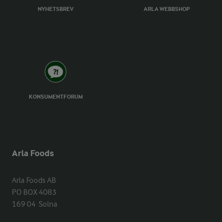
NYHETSBREV
ARLA WEBBSHOP
KONSUMENTFORUM
Arla Foods
Arla Foods AB

PO BOX 4083

169 04  Solna