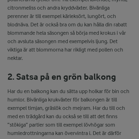
citronmeliss och andra kryddväxter. Bivänliga
perenner är till exempel kärleksört, lungört, och
blodnäva. Det är också bra om du kan hålla din rabatt
blommande hela säsongen så börja med krokus i vår
och avsluta säsongen med exempelvis ljung. Det
viktiga är att blommorna har rikligt med pollen och
nektar.
2. Satsa på en grön balkong
Har du en balkong kan du sätta upp holkar för bin och
humlor. Bivänliga krukväxter för balkongen är till
exempel timjan, gräslök och mejram. Har du till och
med en trädgård kan du också se till att det finns
”stökiga” partier som till exempel lövhögar som
humledrottningarna kan övervintra i. Det är därför