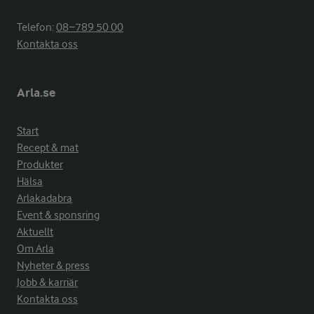
Telefon:
08−789 50 00
Kontakta oss
Arla.se
Start
Recept & mat
Produkter
Hälsa
Arlakadabra
Event & sponsring
Aktuellt
Om Arla
Nyheter & press
Jobb & karriär
Kontakta oss