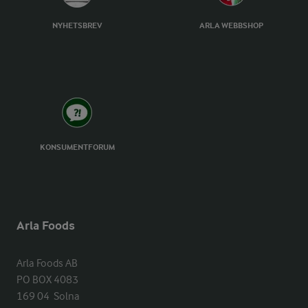
NYHETSBREV
ARLA WEBBSHOP
KONSUMENTFORUM
Arla Foods
Arla Foods AB

PO BOX 4083

169 04  Solna