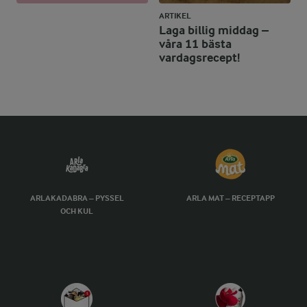
ARTIKEL
Laga billig middag –
våra 11 bästa
vardagsrecept!
ARLAKADABRA – PYSSEL
ARLA MAT – RECEPTAPP
OCH KUL