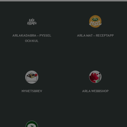
ARLAKADABRA – PYSSEL
ARLA MAT – RECEPTAPP
OCH KUL
NYHETSBREV
ARLA WEBBSHOP