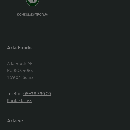
KONSUMENTFORUM
Arla Foods
Arla Foods AB

PO BOX 4083

169 04  Solna
Telefon:
08−789 50 00
Kontakta oss
Arla.se