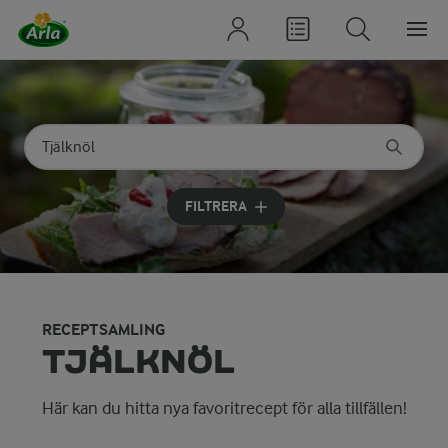
Sök på kategori eller ingrediens
Skriv in sökord för att få förslag
FILTRERA
RECEPTSAMLING
TJÄLKNÖL
Här kan du hitta nya favoritrecept för alla tillfällen!