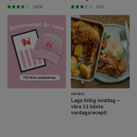
(163)
(51)
ARTIKEL
Laga billig middag –
våra 11 bästa
vardagsrecept!