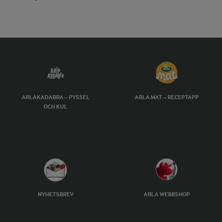
ARLAKADABRA – PYSSEL
ARLA MAT – RECEPTAPP
OCH KUL
NYHETSBREV
ARLA WEBBSHOP