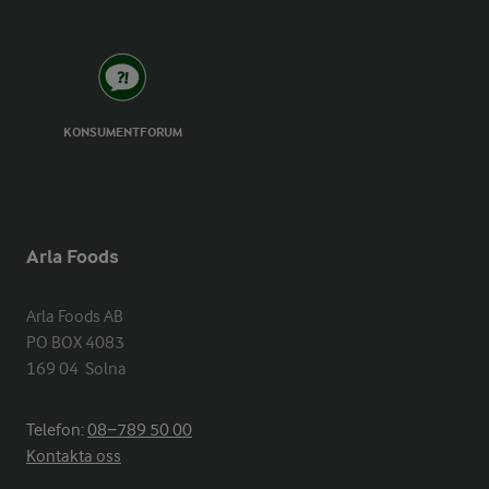
KONSUMENTFORUM
Arla Foods
Arla Foods AB

PO BOX 4083

169 04  Solna
Telefon:
08−789 50 00
Kontakta oss