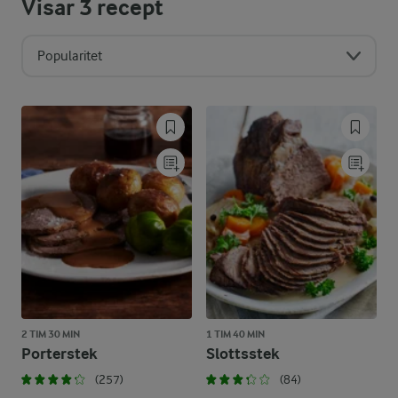
Visar
3
recept
Popularitet
2 TIM 30 MIN
1 TIM 40 MIN
Porterstek
Slottsstek
(257)
(84)