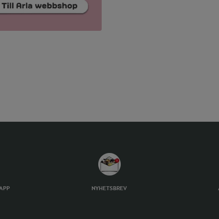
TAPP
NYHETSBREV