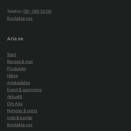
Telefon:
08−789 50 00
Kontakta oss
Arla.se
Start
Recept & mat
Produkter
Hälsa
Arlakadabra
Event & sponsring
Aktuellt
Om Arla
Nyheter & press
Jobb & karriär
Kontakta oss