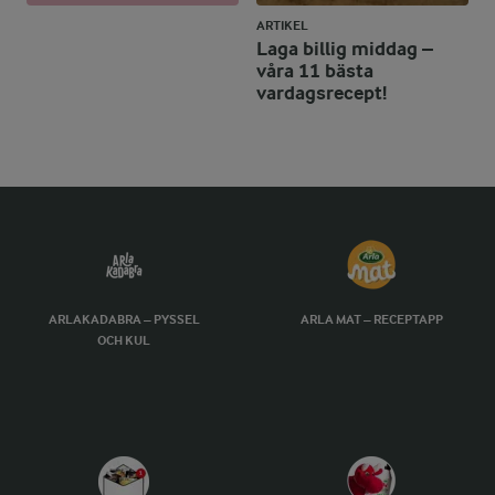
ARTIKEL
Laga billig middag –
våra 11 bästa
vardagsrecept!
ARLAKADABRA – PYSSEL
ARLA MAT – RECEPTAPP
OCH KUL