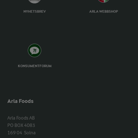
NYHETSBREV
ARLA WEBBSHOP
KONSUMENTFORUM
Arla Foods
Arla Foods AB

PO BOX 4083

169 04  Solna