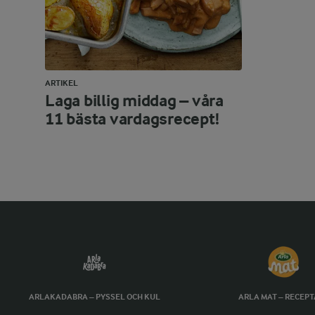
ARTIKEL
Laga billig middag – våra
11 bästa vardagsrecept!
ARLAKADABRA – PYSSEL OCH KUL
ARLA MAT – RECEP