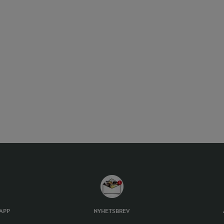
TAPP
NYHETSBREV