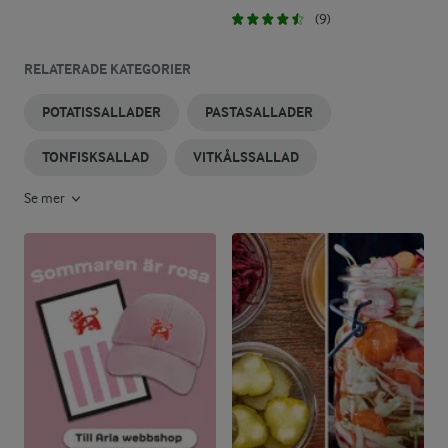
(9)
RELATERADE KATEGORIER
POTATISSALLADER
PASTASALLADER
TONFISKSALLAD
VITKÅLSSALLAD
Se mer