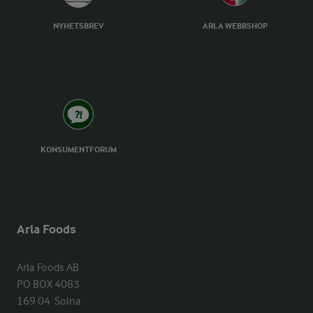
NYHETSBREV
ARLA WEBBSHOP
KONSUMENTFORUM
Arla Foods
Arla Foods AB

PO BOX 4083

169 04  Solna