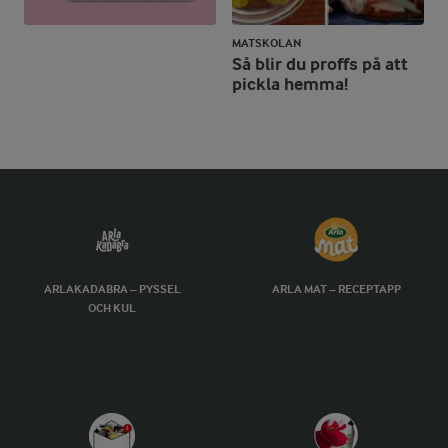
MATSKOLAN
Så blir du proffs på att
pickla hemma!
ARLAKADABRA – PYSSEL
ARLA MAT – RECEPTAPP
OCH KUL