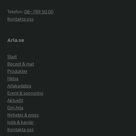
Telefon:
08−789 50 00
Kontakta oss
Arla.se
Start
Recept & mat
Produkter
Hälsa
Arlakadabra
Event & sponsring
Aktuellt
Om Arla
Nyheter & press
Jobb & karriär
Kontakta oss