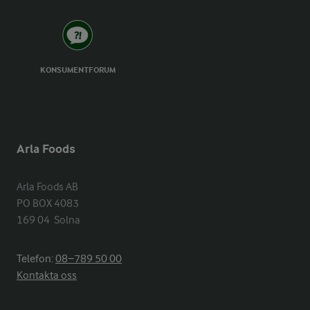
KONSUMENTFORUM
Arla Foods
Arla Foods AB

PO BOX 4083

169 04  Solna
Telefon:
08−789 50 00
Kontakta oss