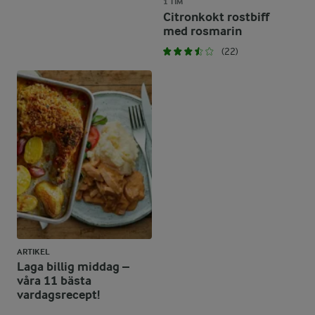
1 TIM
Citronkokt rostbiff
med rosmarin
(22)
ARTIKEL
Laga billig middag –
våra 11 bästa
vardagsrecept!