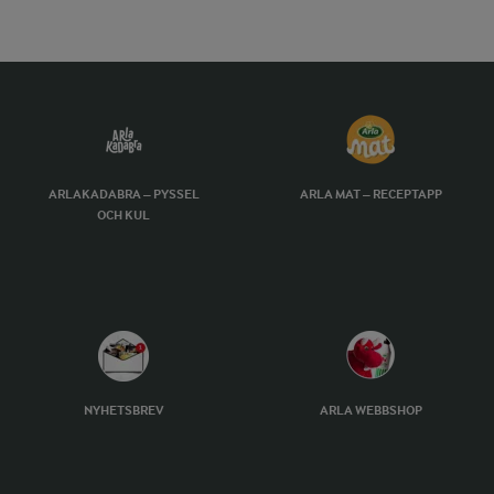
ARLAKADABRA – PYSSEL
ARLA MAT – RECEPTAPP
OCH KUL
NYHETSBREV
ARLA WEBBSHOP