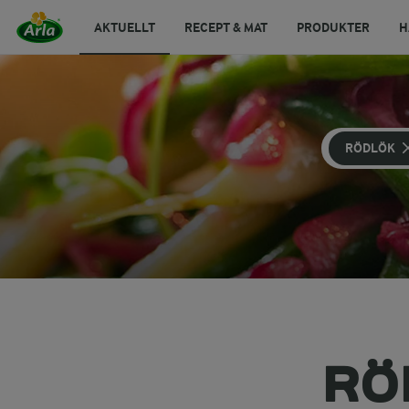
AKTUELLT
RECEPT & MAT
PRODUKTER
H
RÖDLÖK
RÖ