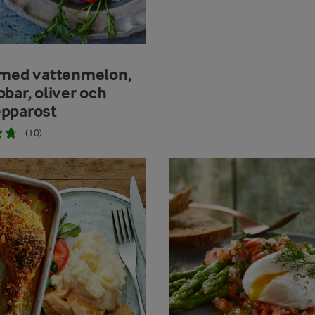
 med vattenmelon,
bar, oliver och
pparost
(10)