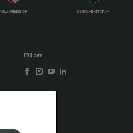
ARLA WEBBSHOP
KONSUMENTFORUM
Följ oss