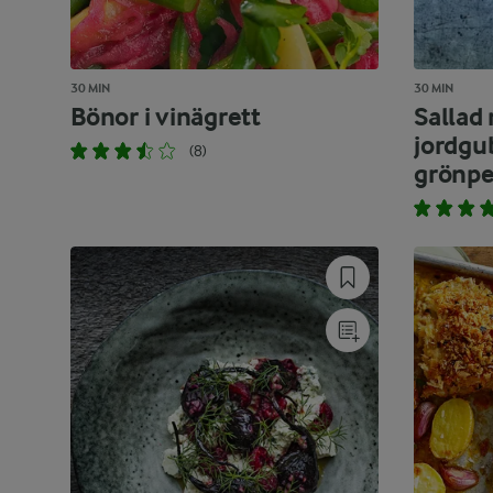
30 MIN
30 MIN
Bönor i vinägrett
Sallad
jordgub
(8)
grönpe