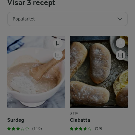
Visar
3
recept
Popularitet
3 TIM
Surdeg
Ciabatta
(119)
(79)