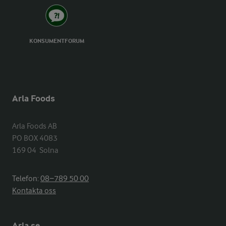
KONSUMENTFORUM
Arla Foods
Arla Foods AB

PO BOX 4083

169 04  Solna
Telefon:
08−789 50 00
Kontakta oss
Arla.se