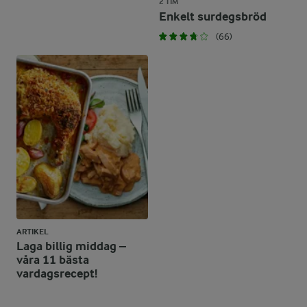
2 TIM
Enkelt surdegsbröd
(66)
ARTIKEL
Laga billig middag –
våra 11 bästa
vardagsrecept!