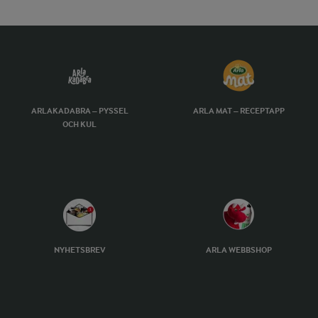
ARLAKADABRA – PYSSEL
ARLA MAT – RECEPTAPP
OCH KUL
NYHETSBREV
ARLA WEBBSHOP