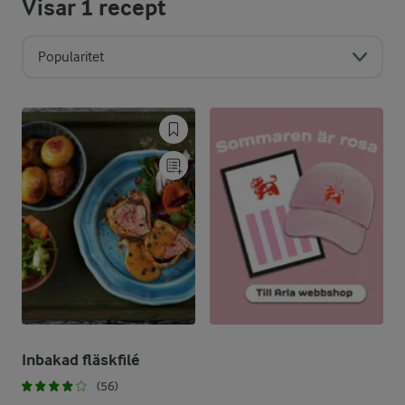
Visar
1
recept
Popularitet
Inbakad fläskfilé
(56)