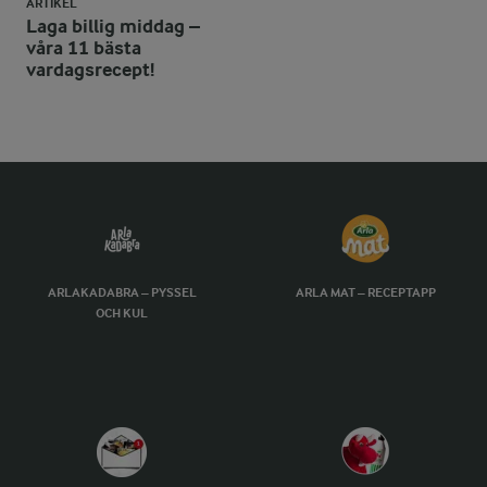
ARTIKEL
Laga billig middag –
våra 11 bästa
vardagsrecept!
ARLAKADABRA – PYSSEL
ARLA MAT – RECEPTAPP
OCH KUL