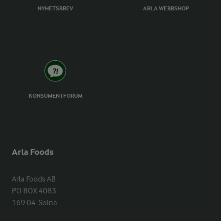
NYHETSBREV
ARLA WEBBSHOP
KONSUMENTFORUM
Arla Foods
Arla Foods AB

PO BOX 4083

169 04  Solna