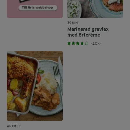
30 MIN
Marinerad gravlax
med örtcrème
(107)
ARTIKEL