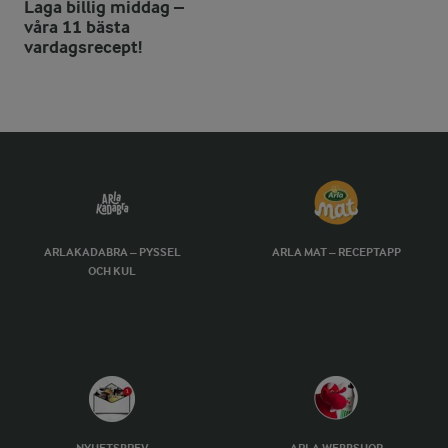
Laga billig middag –
våra 11 bästa
vardagsrecept!
ARLAKADABRA – PYSSEL
ARLA MAT – RECEPTAPP
OCH KUL