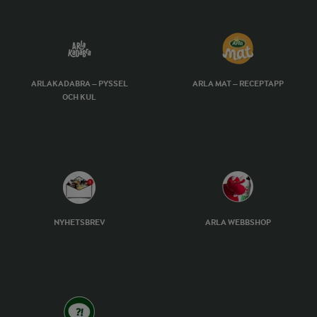
ARLAKADABRA – PYSSEL
ARLA MAT – RECEPTAPP
OCH KUL
NYHETSBREV
ARLA WEBBSHOP