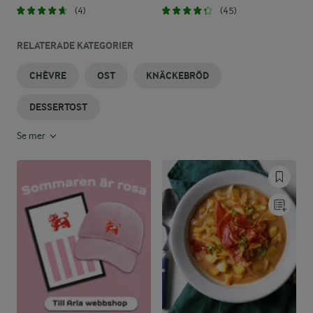
(4)
(45)
RELATERADE KATEGORIER
CHÈVRE
OST
KNÄCKEBRÖD
DESSERTOST
Se mer