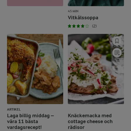
45 MIN
Vitkålssoppa
(2)
ARTIKEL
Laga billig middag –
Knäckemacka med
våra 11 bästa
cottage cheese och
vardagsrecept!
rädisor