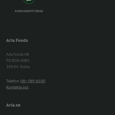
KONSUMENTFORUM
Arla Foods
Arla Foods AB

PO BOX 4083

169 04  Solna
Telefon:
08−789 50 00
Kontakta oss
Arla.se