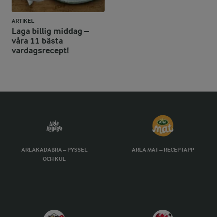
ARTIKEL
Laga billig middag –
våra 11 bästa
vardagsrecept!
ARLAKADABRA – PYSSEL
ARLA MAT – RECEPTAPP
OCH KUL